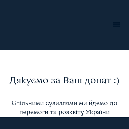
Дякуємо за Ваш донат :)
Спільними сузиллями ми йдемо до
перемоги та розквіту України